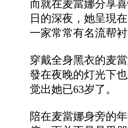
而就在麦當娜分享喜
日的深夜，她呈現在
一家常常有名流帮衬
穿戴全身黑衣的麦當
發在夜晚的灯光下也
觉出她已63岁了。
陪在麦當娜身旁的年