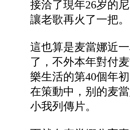
接洽了現年26岁的
讓老歌再火了一把。
這也算是麦當娜近一
了，不外本年對付麦
樂生活的第40個年
在策動中，别的麦當
小我列傳片。