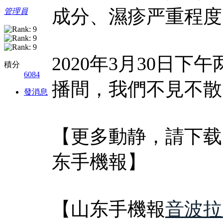
成分、濕疹严重程度
管理員
2020年3月30日
積分
6084
播間，我們不見不散
發消息
【更多動静，請下载
东手機報】
【山东手機報
音波拉