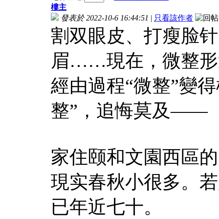
樓主
發表於 2022-10-6 16:44:51
|
只看該作者
割双眼皮、打瘦脸针
眉……現在，微整形
經由過程“微整”變得
整”，追悔莫及——
家住颐和文園西區的
現实春秋小很多。若
已年近七十。