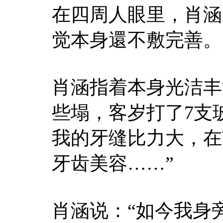
在四周人眼里，肖涵
觉本身還不敷完善。
肖涵指着本身光洁丰
些塌，客岁打了7支
我的牙缝比力大，在
牙齿美容……”
肖涵说：“如今我身