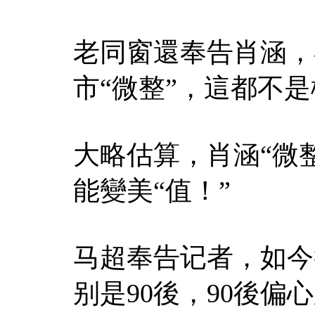
老同窗還奉告肖涵，
市“微整”，這都不
大略估算，肖涵“微
能變美“值！”
马超奉告记者，如今
别是90後，90後