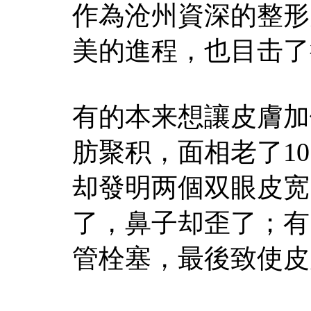
作為沧州資深的整形
美的進程，也目击了
有的本来想讓皮膚加
肪聚积，面相老了1
却發明两個双眼皮宽
了，鼻子却歪了；有
管栓塞，最後致使皮