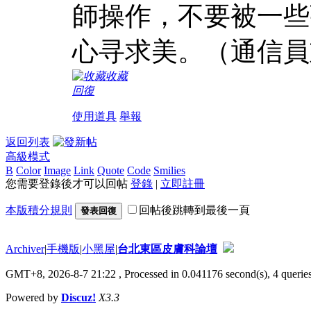
師操作，不要被一些
心寻求美。（通信員
收藏
回復
使用道具
舉報
返回列表
高級模式
B
Color
Image
Link
Quote
Code
Smilies
您需要登錄後才可以回帖
登錄
|
立即註冊
本版積分規則
回帖後跳轉到最後一頁
發表回復
Archiver
|
手機版
|
小黑屋
|
台北東區皮膚科論壇
GMT+8, 2026-8-7 21:22
, Processed in 0.041176 second(s), 4 queries
Powered by
Discuz!
X3.3