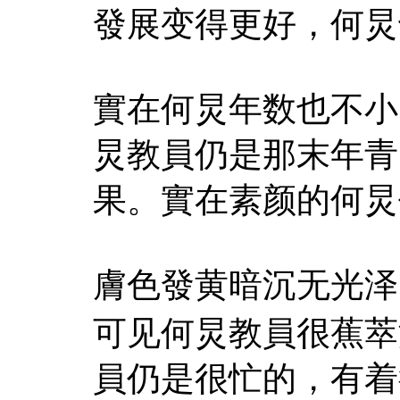
發展变得更好，何炅
實在何炅年数也不小
炅教員仍是那末年青
果。實在素颜的何炅
膚色發黄暗沉无光泽
可见何炅教員很蕉萃
員仍是很忙的，有着