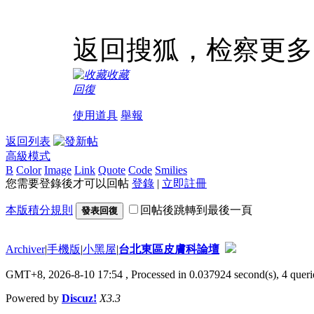
返回搜狐，检察更多
收藏
回復
使用道具
舉報
返回列表
高級模式
B
Color
Image
Link
Quote
Code
Smilies
您需要登錄後才可以回帖
登錄
|
立即註冊
本版積分規則
回帖後跳轉到最後一頁
發表回復
Archiver
|
手機版
|
小黑屋
|
台北東區皮膚科論壇
GMT+8, 2026-8-10 17:54
, Processed in 0.037924 second(s), 4 querie
Powered by
Discuz!
X3.3