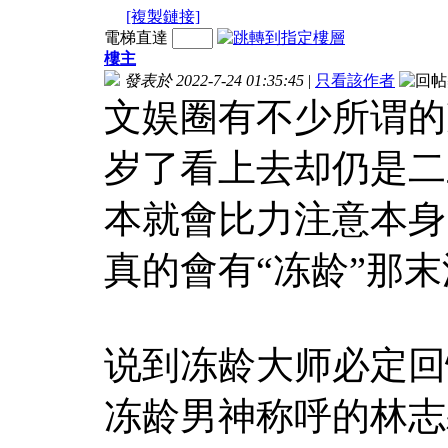
[複製鏈接]
電梯直達
樓主
發表於 2022-7-24 01:35:45
|
只看該作者
文娱圈有不少所谓的
岁了看上去却仍是二
本就會比力注意本身
真的會有“冻龄”那
说到冻龄大师必定回
冻龄男神称呼的林志