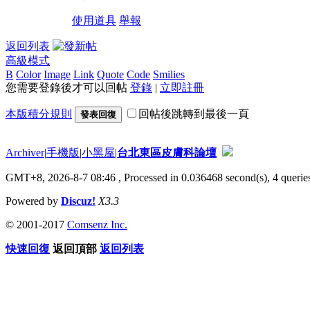
使用道具
舉報
返回列表
高級模式
B
Color
Image
Link
Quote
Code
Smilies
您需要登錄後才可以回帖
登錄
|
立即註冊
本版積分規則
回帖後跳轉到最後一頁
發表回復
Archiver
|
手機版
|
小黑屋
|
台北東區皮膚科論壇
GMT+8, 2026-8-7 08:46
, Processed in 0.036468 second(s), 4 queries
Powered by
Discuz!
X3.3
© 2001-2017
Comsenz Inc.
快速回復
返回頂部
返回列表