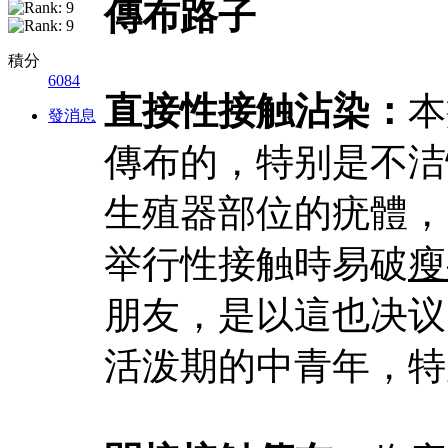
傳布路子
積分
6084
直接性接触沾染：
本
發消息
傳布的，特别是不洁
生殖器部位的疣體，
举行性接触時易破
瘦
朋友，是以這也决议
活泼期的中青年，特