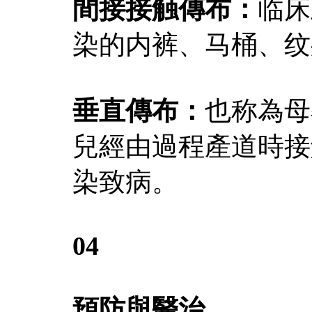
間接接触傳布：
临床
染的内裤、马桶、纹
垂直傳布：
也称為母
兒經由過程產道時接
染致病。
04
預防與醫治