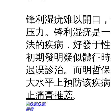
锋利湿疣难以開口，
压力。锋利湿疣是一
法的疾病，好發于性
初期發明疑似體征時
迟误診治。而明哲保
大水平上預防该疾病
止痛膏推薦
,
收藏
回復