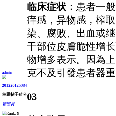
临床症状：
患者一般
痒感，异物感，榨取
染、腐败、出血或继
干部位皮膚脆性增长
物增多表示。因為上
克不及引發患者器重
admin
2012
2012
6084
03
主題
帖子
積分
管理員