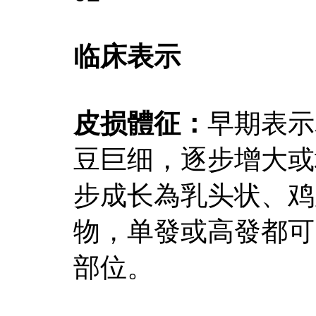
临床表示
皮损體征：
早期表示
豆巨细，逐步增大或
步成长為乳头状、鸡
物，单發或高發都可
部位。