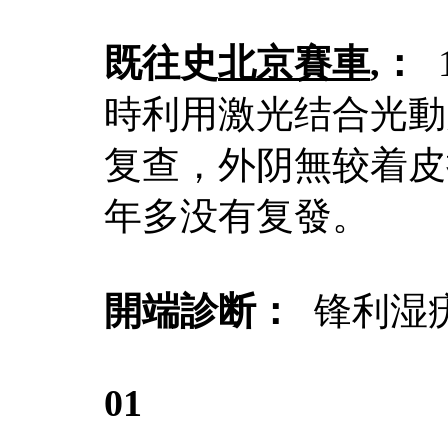
既往史
北京賽車
,：
時利用激光结合光動力
复查，外阴無较着皮
年多没有复發。
開端診断：
锋利湿
01