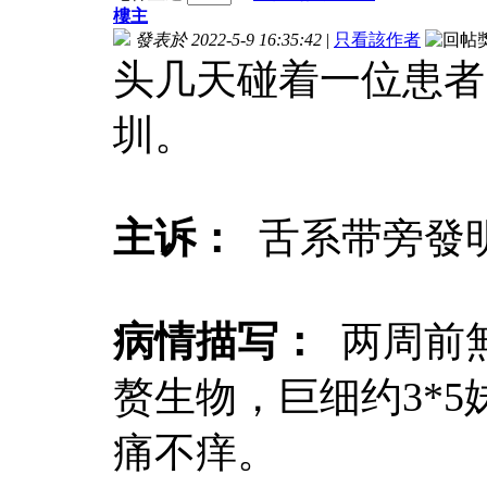
樓主
發表於 2022-5-9 16:35:42
|
只看該作者
头几天碰着一位患者
圳。
主诉：
舌系带旁發
病情描写：
两周前
赘生物，巨细约3*
痛不痒。