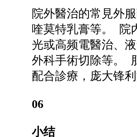
院外醫治的常見外服藥
喹莫特乳膏等。 院
光或高频電醫治、液
外科手術切除等。 
配合診療，庞大锋利
06
小结