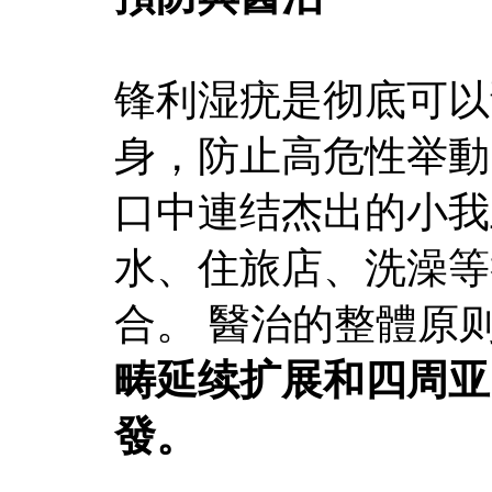
锋利湿疣是彻底可以
身，防止高危性举動
口中連结杰出的小我
水、住旅店、洗澡等
合。 醫治的整體原
畴延续扩展和四周亚
發。