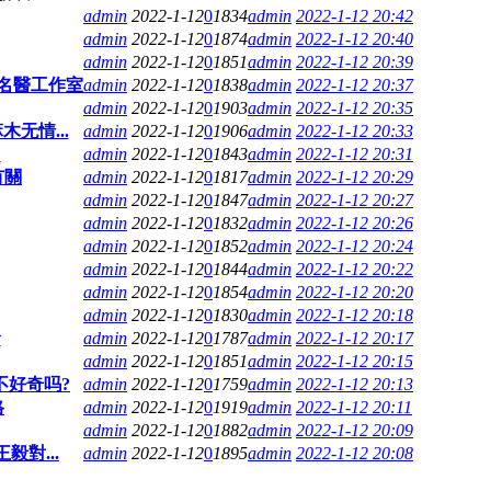
admin
2022-1-12
0
1834
admin
2022-1-12 20:42
admin
2022-1-12
0
1874
admin
2022-1-12 20:40
admin
2022-1-12
0
1851
admin
2022-1-12 20:39
名醫工作室
admin
2022-1-12
0
1838
admin
2022-1-12 20:37
admin
2022-1-12
0
1903
admin
2022-1-12 20:35
无情...
admin
2022-1-12
0
1906
admin
2022-1-12 20:33
?
admin
2022-1-12
0
1843
admin
2022-1-12 20:31
有關
admin
2022-1-12
0
1817
admin
2022-1-12 20:29
admin
2022-1-12
0
1847
admin
2022-1-12 20:27
admin
2022-1-12
0
1832
admin
2022-1-12 20:26
admin
2022-1-12
0
1852
admin
2022-1-12 20:24
admin
2022-1-12
0
1844
admin
2022-1-12 20:22
admin
2022-1-12
0
1854
admin
2022-1-12 20:20
admin
2022-1-12
0
1830
admin
2022-1-12 20:18
命
admin
2022-1-12
0
1787
admin
2022-1-12 20:17
admin
2022-1-12
0
1851
admin
2022-1-12 20:15
不好奇吗?
admin
2022-1-12
0
1759
admin
2022-1-12 20:13
格
admin
2022-1-12
0
1919
admin
2022-1-12 20:11
admin
2022-1-12
0
1882
admin
2022-1-12 20:09
毅對...
admin
2022-1-12
0
1895
admin
2022-1-12 20:08